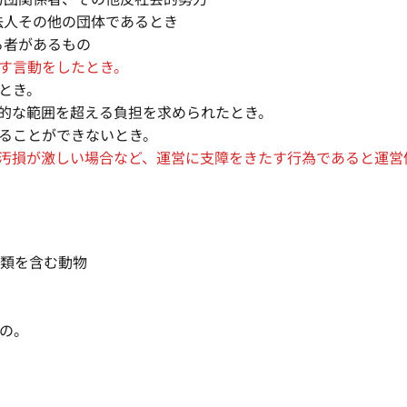
法人その他の団体であるとき
る者があるもの
ぼす言動をしたとき。
るとき。
理的な範囲を超える負担を求められたとき。
せることができないとき。
品の汚損が激しい場合など、運営に支障をきたす行為であると運
類を含む動物
の。