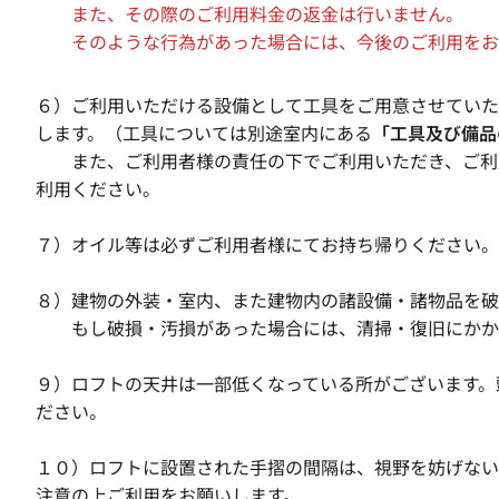
また、その際のご利用料金の返金は行いません。
そのような行為があった場合には、今後のご利用をお
６）ご利用いただける設備として工具をご用意させていた
します。（工具については別途室内にある
「工具及び備品
また、ご利用者様の責任の下でご利用いただき、ご利用
利用ください。
７）オイル等は必ずご利用者様にてお持ち帰りください。
８）建物の外装・室内、また建物内の諸設備・諸物品を破
もし破損・汚損があった場合には、清掃・復旧にかかる
９）ロフトの天井は一部低くなっている所がございます。
ださい。
１０）ロフトに設置された手摺の間隔は、視野を妨げない
注意の上ご利用をお願いします。