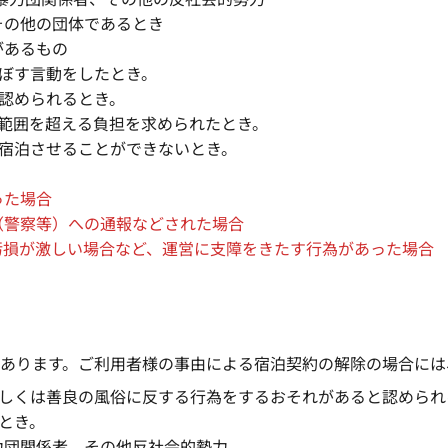
その他の団体であるとき
があるもの
及ぼす言動をしたとき。
に認められるとき。
な範囲を超える負担を求められたとき。
り宿泊させることができないとき。
った場合
（警察等）への通報などされた場合
汚損が激しい場合など、運営に支障をきたす行為があった場合
あります。ご利用者様の事由による宿泊契約の解除の場合には
序若しくは善良の風俗に反する行為をするおそれがあると認めら
るとき。
力団関係者、その他反社会的勢力