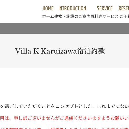
HOME
INTRODUCTION
SERVICE
RESE
ホーム
建物・施設のご案内
お料理サービス
ご予
Villa K Karuizawa宿泊約款
り楽しい時間を過ごしていただくことをコンセプトとした、これまでに
用は、申し訳ございませんがご遠慮くださいますようお願いい