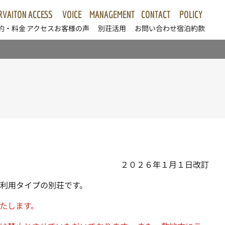
RVAITON
ACCESS
VOICE
MANAGEMENT
CONTACT
POLICY
約・料金
アクセス
お客様の声
別荘活用
お問い合わせ
宿泊約款
２０２６年１月１日改訂
ない利用タイプの別荘です。
たします。