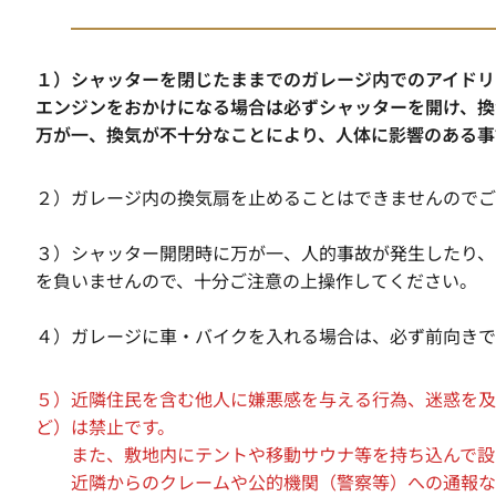
１）シャッターを閉じたままでのガレージ内でのアイドリ
エンジンをおかけになる場合は必ずシャッターを開け、換
万が一、換気が不十分なことにより、人体に影響のある事
２）ガレージ内の換気扇を止めることはできませんのでご
３）シャッター開閉時に万が一、人的事故が発生したり、
を負いませんので、十分ご注意の上操作してください。
４）ガレージに車・バイクを入れる場合は、必ず前向きで
５）近隣住民を含む他人に嫌悪感を与える行為、迷惑を及
ど）は禁止です。
また、敷地内にテントや移動サウナ等を持ち込んで設置
近隣からのクレームや公的機関（警察等）への通報など