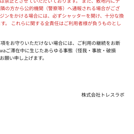
は禁止とさせていただいております。 また、敷地内にテ
近隣の方から公的機関（警察等）へ通報される場合がござ
ンジンをかける場合には、必ずシャッターを開け、十分な換
す。 これらに関する全責任はご利用者様が負うものとし
事項をお守りいただけない場合には、ご利用の継続をお断
izawaご滞在中に生じたあらゆる事態（怪我・事故・破損
お願い申し上げます。
株式会社トレスラボ