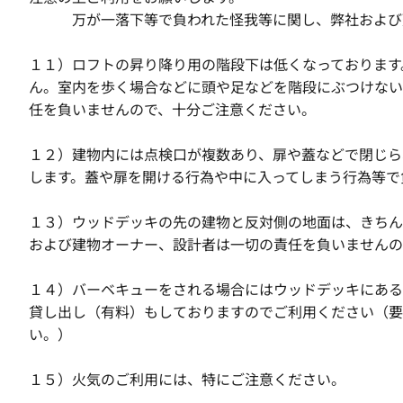
万が一落下等で負われた怪我等に関し、弊社および建
１１）ロフトの昇り降り用の階段下は低くなっております
ん。室内を歩く場合などに頭や足などを階段にぶつけない
任を負いませんので、十分ご注意ください。
１２）建物内には点検口が複数あり、扉や蓋などで閉じら
します。蓋や扉を開ける行為や中に入ってしまう行為等で
１３）ウッドデッキの先の建物と反対側の地面は、きちん
および建物オーナー、設計者は一切の責任を負いませんの
１４）バーベキューをされる場合にはウッドデッキにある
貸し出し（有料）もしておりますのでご利用ください（要
い。）
１５）火気のご利用には、特にご注意ください。