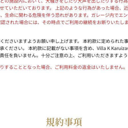
どの施設内において、大騒ぎをしたり大声を出したりする行為
せていただいております。 上記のような行為があった場合、
は、生命に関わる危険を伴う恐れがあります。ガレージ内でエ
確認された場合には、その時点でご利用の継続をお断りいたしま
くださいますようお願い申し上げます。 本約款に定められた
さい。 本約款に記載がない事項を含め、Villa K Karu
責任を負いません。十分ご注意の上、ご利用いただきますよう
りすることとなった場合、ご利用料金の返金はいたしません。
規約事項