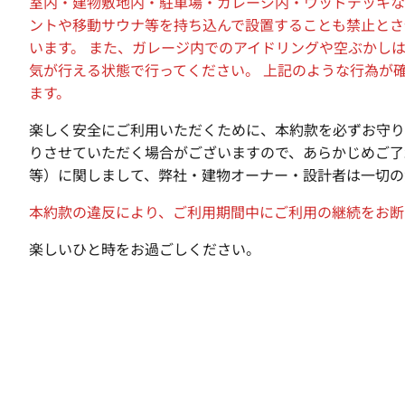
室内・建物敷地内・駐車場・ガレージ内・ウッドデッキな
ントや移動サウナ等を持ち込んで設置することも禁止とさ
います。 また、ガレージ内でのアイドリングや空ぶかし
気が行える状態で行ってください。 上記のような行為が
ます。
楽しく安全にご利用いただくために、本約款を必ずお守り
りさせていただく場合がございますので、あらかじめご了承くだ
等）に関しまして、弊社・建物オーナー・設計者は一切の
本約款の違反により、ご利用期間中にご利用の継続をお断
楽しいひと時をお過ごしください。