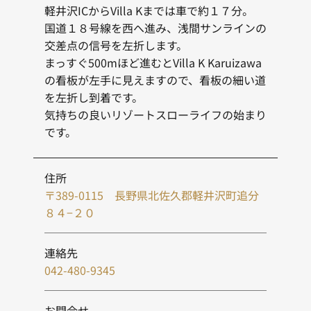
軽井沢ICからVilla Kまでは車で約１７分。
国道１８号線を西へ進み、浅間サンラインの
交差点の信号を左折します。
まっすぐ500mほど進むとVilla K Karuizawa
の看板が左手に見えますので、看板の細い道
を左折し到着です。
気持ちの良いリゾートスローライフの始まり
です。
住所
〒389-0115 長野県北佐久郡軽井沢町追分
８４−２０
連絡先
042-480-9345
お問合せ