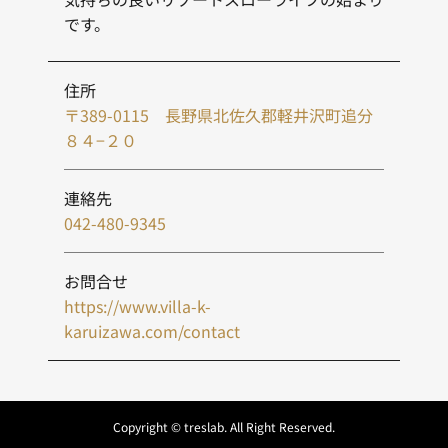
です。
住所
〒389-0115 長野県北佐久郡軽井沢町追分
８４−２０
連絡先
042-480-9345
お問合せ
https://www.villa-k-
karuizawa.com/contact
Copyright © treslab. All Right Reserved.