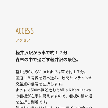
ACCESS
アクセス
軽井沢駅から車で約１７分
森林の中で過ごす軽井沢の景色。
軽井沢ICからVilla Kまでは車で約１７分。
国道１８号線を西へ進み、浅間サンラインの
交差点の信号を左折します。
まっすぐ500mほど進むとVilla K Karuizawa
の看板が左手に見えますので、看板の細い道
を左折し到着です。
気持ちの良いリゾートスローライフの始まり