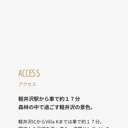
ACCESS
アクセス
軽井沢駅から車で約１７分
森林の中で過ごす軽井沢の景色。
軽井沢ICからVilla Kまでは車で約１７分。