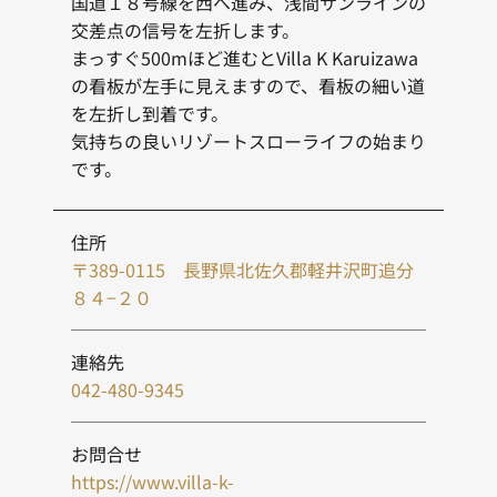
国道１８号線を西へ進み、浅間サンラインの
交差点の信号を左折します。
まっすぐ500mほど進むとVilla K Karuizawa
の看板が左手に見えますので、看板の細い道
を左折し到着です。
気持ちの良いリゾートスローライフの始まり
です。
住所
〒389-0115 長野県北佐久郡軽井沢町追分
８４−２０
連絡先
042-480-9345
お問合せ
https://www.villa-k-